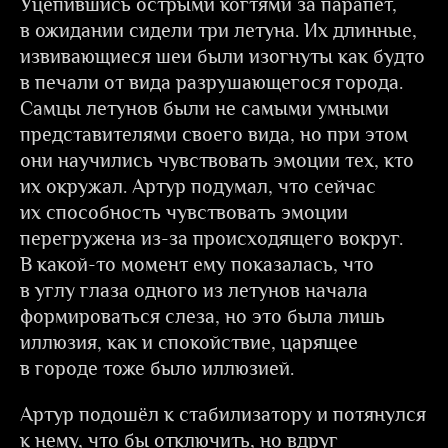
Уцепившись острыми когтями за парапет,
в ожидании сидели три летуна. Их длинные,
извивающиеся шеи были изогнуты как будто
в печали от вида разрушающегося города.
Самцы летунов были не самыми умными
представителями своего вида, но при этом
они научились чувствовать эмоции тех, кто
их окружал. Артур подумал, что сейчас
их способность чувствовать эмоции
перегружена из-за происходящего вокруг.
В какой-то момент ему показалась, что
в углу глаза одного из летунов начала
формироваться слеза, но это была лишь
иллюзия, как и спокойствие, царящее
в городе тоже было иллюзией.
Артур подошёл к стабилизатору и потянулся
к нему, что бы отключить, но вдруг