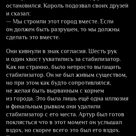
остановился. Король подозвал своих друзей
и сказал:
— Мы строили этот город вместе. Если
он должен быть разрушен, то мы должны
сделать это вместе.
Они кивнули в знак согласия. Шесть рук
и один хвост ухватились за стабилизатор.
Как ни странно, было непросто вытащить
стабилизатор. Он не был живым существом,
но при этом как будто сопротивлялся,
не желая быть вырванным с корнем
из города. Это была лишь ещё одна иллюзия
и финальным рывком они удалили
стабилизатор с его места. Артур был готов
поклясться что в этот момент он услышал
вздох, но скорее всего это был его вздох.