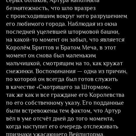
серых облаков, Артура наполняла
безмятежность, что шло вразрез
с происходившим вокруг него разрушением
его любимого города. Наблюдая из окна
последней уцелевшей штормовой башни,
на какой-то момент он забыл, что является
Королём Бриттов и Братом Меча, в этот
момент он снова был маленьким
мальчишкой, смотрящим на то, как кружат
снежинки. Воспоминания — одна из причин,
по которой он всегда был готов служить
в качестве «Смотрящего за Штормом»,
так же как и все граждане его Королевства
по его собственному указу. Его подданные
были встревожены тем фактом, что Артур
вёл в уме отсчёт дней до того момента,
когда наступит его очередь отслеживать
признаки ужасающего Вейлшторма.