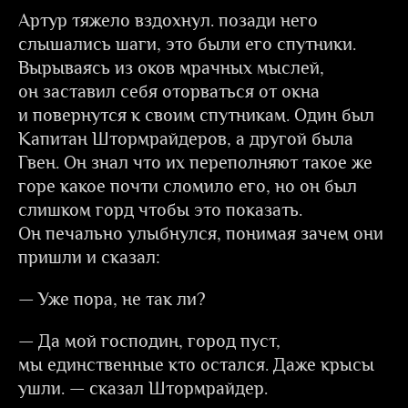
Артур тяжело вздохнул. позади него
слышались шаги, это были его спутники.
Вырываясь из оков мрачных мыслей,
он заставил себя оторваться от окна
и повернутся к своим спутникам. Один был
Капитан Штормрайдеров, а другой была
Гвен. Он знал что их переполняют такое же
горе какое почти сломило его, но он был
слишком горд чтобы это показать.
Он печально улыбнулся, понимая зачем они
пришли и сказал:
— Уже пора, не так ли?
— Да мой господин, город пуст,
мы единственные кто остался. Даже крысы
ушли. — сказал Штормрайдер.