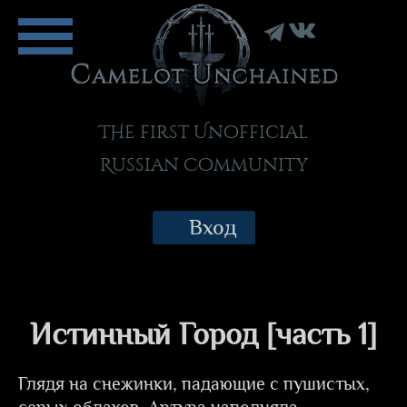
THe first Unofficial
Russian Community
Вход
Истинный Город [часть 1]
Глядя на снежинки, падающие с пушистых,