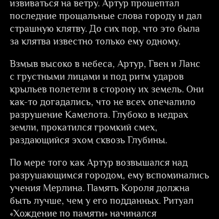
извиваться на ветру. Артур прошептал
последние прощальные слова городу и дал
страшную клятву. До сих пор, что это была
за клятва известно только ему одному.
Взмыв высоко в небеса, Артур, Гвен и Ланс
с грустными лицами и под ритм ударов
крыльев полетели в сторону их земель. Они
как-то догадались, что не всех опечалило
разрушение Камелота. Глубоко в недрах
земли, прокатился громкий смех,
раздающийся эхом сквозь Глубины.
По мере того как Артур возвышался над
разрушающимся городом, ему вспоминались
учения Мерлина. Память Короля должна
быть лучше, чем у его подданных. Ритуал
«Хождение по памяти» начинался