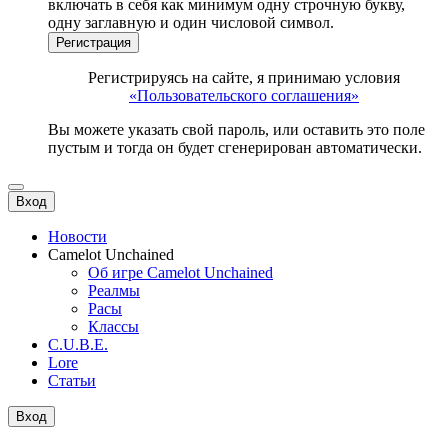
включать в себя как минимум одну строчную букву,
одну заглавную и один числовой символ.
Регистрация
Регистрируясь на сайте, я принимаю условия
«Пользовательского соглашения»
Вы можете указать свой пароль, или оставить это поле
пустым и тогда он будет сгенерирован автоматически.
Вход
Новости
Camelot Unchained
Об игре Camelot Unchained
Реалмы
Расы
Классы
C.U.B.E.
Lore
Статьи
Вход