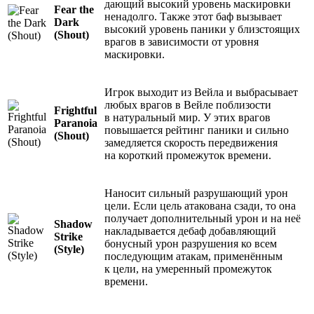
дающий высокий уровень маскировки
Fear the
ненадолго. Также этот баф вызывает
Dark
высокий уровень паники у близстоящих
(Shout)
врагов в зависимости от уровня
маскировки.
Игрок выходит из Вейла и выбрасывает
любых врагов в Вейле поблизости
Frightful
в натуральный мир. У этих врагов
Paranoia
повышается рейтинг паники и сильно
(Shout)
замедляется скорость передвижения
на короткий промежуток времени.
Наносит сильный разрушающий урон
цели. Если цель атакована сзади, то она
получает дополнительный урон и на неё
Shadow
накладывается дебаф добавляющий
Strike
бонусный урон разрушения ко всем
(Style)
последующим атакам, применённым
к цели, на умеренный промежуток
времени.