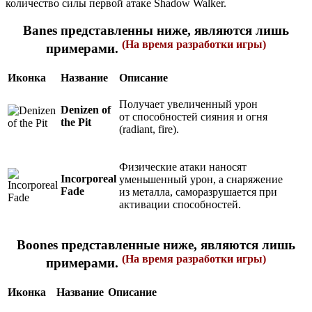
количество силы первой атаке Shadow Walker.
Banes представленны ниже, являются лишь
(На время разработки игры)
примерами.
Иконка
Название
Описание
Получает увеличенный урон
Denizen of
от способностей сияния и огня
the Pit
(radiant, fire).
Физические атаки наносят
Incorporeal
уменьшенный урон, а снаряжение
Fade
из металла, саморазрушается при
активации способностей.
Boones представленные ниже, являются лишь
(На время разработки игры)
примерами.
Иконка
Название
Описание