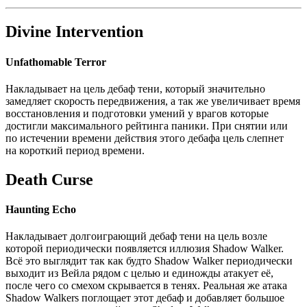
Divine Intervention
Unfathomable Terror
Накладывает на цель дебаф тени, который значительно
замедляет скорость передвижения, а так же увеличивает время
восстановления и подготовки умений у врагов которые
достигли максимального рейтинга паники. При снятии или
по истечении времени действия этого дебафа цель слепнет
на короткий период времени.
Death Curse
Haunting Echo
Накладывает долгоиграющий дебаф тени на цель возле
которой периодически появляется иллюзия Shadow Walker.
Всё это выглядит так как будто Shadow Walker периодически
выходит из Вейла рядом с целью и единожды атакует её,
после чего со смехом скрывается в тенях. Реальная же атака
Shadow Walkers поглощает этот дебаф и добавляет большое