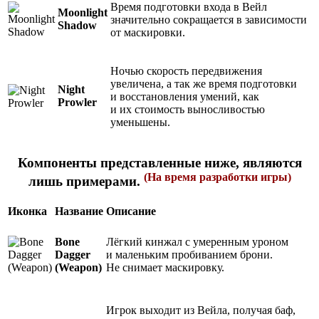
Время подготовки входа в Вейл
Moonlight
значительно сокращается в зависимости
Shadow
от маскировки.
Ночью скорость передвижения
увеличена, а так же время подготовки
Night
и восстановления умений, как
Prowler
и их стоимость выносливостью
уменьшены.
Компоненты представленные ниже, являются
(На время разработки игры)
лишь примерами.
Иконка
Название
Описание
Лёгкий кинжал с умеренным уроном
Bone
и маленьким пробиванием брони.
Dagger
Не снимает маскировку.
(Weapon)
Игрок выходит из Вейла, получая баф,