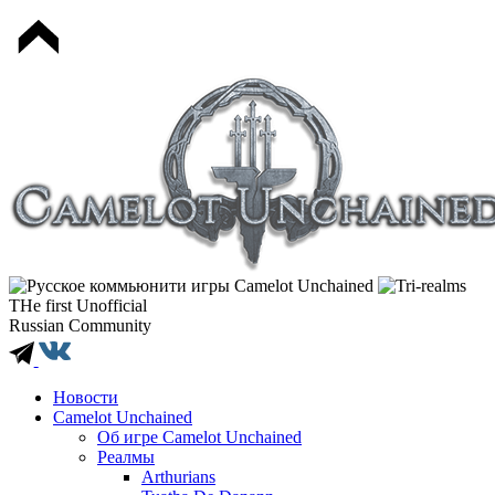
THe first Unofficial
Russian Community
Новости
Camelot Unchained
Об игре Camelot Unchained
Реалмы
Arthurians