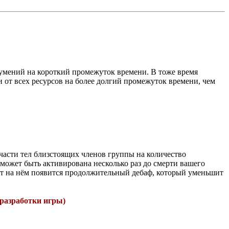
умений на короткий промежуток времени. В тоже время
от всех ресурсов на более долгий промежуток времени, чем
 части тел близстоящих членов группы на количество
может быть активирована несколько раз до смерти вашего
ет на нём появится продолжительный дебаф, который уменьшит
 разработки игры)