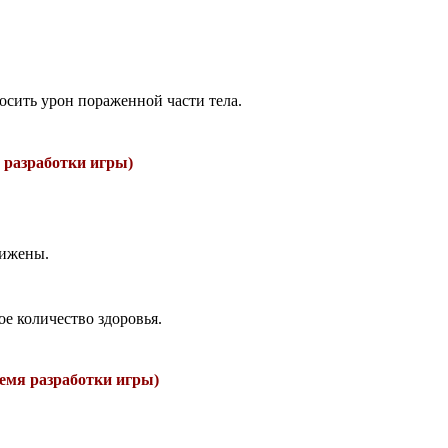
осить урон пораженной части тела.
 разработки игры)
нижены.
ое количество здоровья.
емя разработки игры)