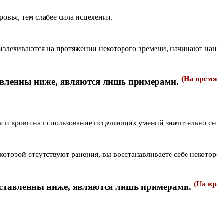
ровья, тем слабее сила исцеления.
 излечиваются на протяжении некоторого времени, начинают нан
(На время
авленны ниже, являются лишь примерами.
ья и крови на использование исцеляющих умений значительно с
 которой отсутствуют ранения, вы восстанавливаете себе некотор
(На вр
ставленны ниже, являются лишь примерами.