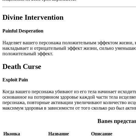
Divine Intervention
Painful Desperation
Наделяет вашего персонажа положительным эффектом жизни, к
накладывает и отрицательный эффект жизни, сильно уменьшающ
положительный эффект.
Death Curse
Exploit Pain
Когда вашего персонажа убивают из его тела начинает исходит
основанное на потерянном здоровье каждой части тела исцеляе
персонажа, повторные активации увеличивают количество исц
максимум здоровья в зависимости от того сколько раз был акти
Banes предст
Иконка
Название
Описание