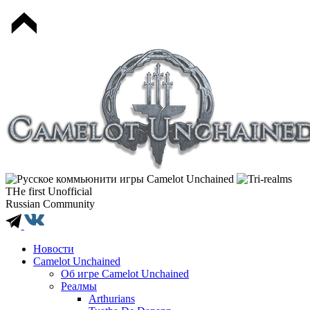
THe first Unofficial
Russian Community
Новости
Camelot Unchained
Об игре Camelot Unchained
Реалмы
Arthurians