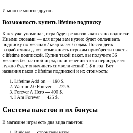
И многое многое другое.
Возможность купить lifetime подписку
Как я уже упоминал, игра будет реализовываться по подписке.
Иными словами — для игры вам нужно будет оплачивать
подписку по месяцам / кварталам / годам. По сей день
разработчики дают возможность игрокам приобрести пакеты
с lifetime подпиской. Купив такой пакет, вы получите 36
месяцев бесплатной игры, по истечении этого периода, вам
нужно будет оплачивать символический 1 $ в год. Вот
названия паков с lifetime подпиской и их стоимость:
Lifetime Add-on — 190 $.
Warrior 2.0 Forever — 275 $.
Forever A Hero — 400 $.
I Am Forever — 425 $.
Система пакетов и их бонусы
В магазине игры есть два вида пакетов:
Builders — строители игры.