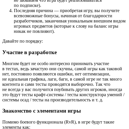
не забываем что игра будет реализовываться
по подписке).
Последняя причина — приобретая игру, вы получите
всевозможные бонусы, начиная от благодарности
разработчиков, заканчивая уникальным внешним видом
игровых предметов (которые к слову на баланс игры
никак не повлияют).
Давайте по порядку:
Участие в разработке
Многим будет не особо интересно принимать участие
в тестах, ведь зачастую они скучны, самой игры как таковой
нет, постоянно появляются ошибки, нет оптимизации,
не идеальная графика, лаги, баги, в самой игре не так много
контента и сами тесты проводятся выборочно. Так что
не всегда у вас получится поубивать других игроков, иногда
это будут тесты крафт-системы / тесты конструктора умений /
системы осад / тесты на производительность и т. д.
Знакомство с элементами игры
Помимо боевого функционала (RvR), в игре будут такие
элементы как: