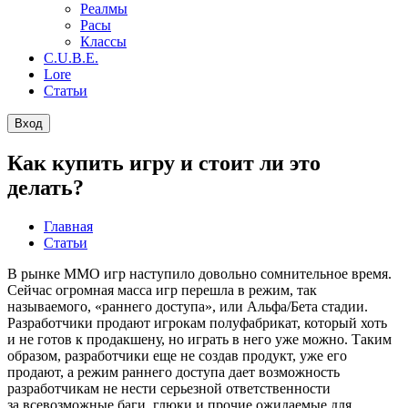
Реалмы
Расы
Классы
C.U.B.E.
Lore
Статьи
Вход
Как купить игру и стоит ли это
делать?
Главная
Статьи
В рынке ММО игр наступило довольно сомнительное время.
Сейчас огромная масса игр перешла в режим, так
называемого, «раннего доступа», или Альфа/Бета стадии.
Разработчики продают игрокам полуфабрикат, который хоть
и не готов к продакшену, но играть в него уже можно. Таким
образом, разработчики еще не создав продукт, уже его
продают, а режим раннего доступа дает возможность
разработчикам не нести серьезной ответственности
за всевозможные баги, глюки и прочие ожидаемые для