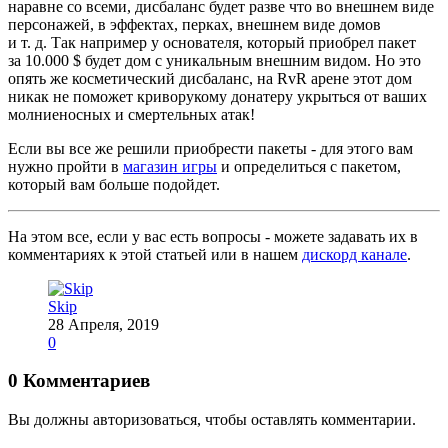
наравне со всеми, дисбаланс будет разве что во внешнем виде
персонажей, в эффектах, перках, внешнем виде домов
и т. д. Так например у основателя, который приобрел пакет
за 10.000 $ будет дом с уникальным внешним видом. Но это
опять же косметический дисбаланс, на RvR арене этот дом
никак не поможет криворукому донатеру укрыться от ваших
молниеносных и смертельных атак!
Если вы все же решили приобрести пакеты - для этого вам
нужно пройти в
магазин игры
и определиться с пакетом,
который вам больше подойдет.
На этом все, если у вас есть вопросы - можете задавать их в
комментариях к этой статьей или в нашем
дискорд канале
.
Skip
28 Апреля, 2019
0
0 Комментариев
Вы должны авторизоваться, чтобы оставлять комментарии.