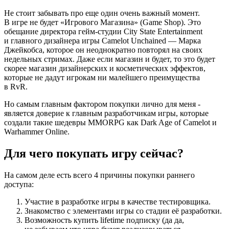
Не стоит забывать про еще один очень важный момент.
В игре не будет «Игрового Магазина» (Game Shop). Это
обещание директора гейм-студии City State Entertainment
и главного дизайнера игры Camelot Unchained — Марка
Джейкобса, которое он неоднократно повторял на своих
недельных стримах. Даже если магазин и будет, то это будет
скорее магазин дизайнерских и косметических эффектов,
которые не дадут игрокам ни малейшего преимущества
в RvR.
Но самым главным фактором покупки лично для меня -
является доверие к главным разработчикам игры, которые
создали такие шедевры MMORPG как Dark Age of Camelot и
Warhammer Online.
Для чего покупать игру сейчас?
На самом деле есть всего 4 причины покупки раннего
доступа:
Участие в разработке игры в качестве тестировщика.
Знакомство с элементами игры со стадии её разработки.
Возможность купить lifetime подписку (да да,