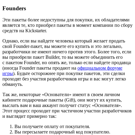
Founders
Эти пакеты более недоступны для покупки, их обладателями
является те, кто приобрел пакеты в момент компании по сбору
средств на Kickstarter.
Однако, если вы найдете человека который желает продать
свой Founder-пакет, вы можете его купить и это легально,
разработчики не имеют ничего против этого. Более того, если
вы приобрели пакет Builder, то вы можете объединить его
с пакетом Founder, но опять же, только если найдете продавца
(иногда Founder пакеты продают на
официальном форуме
игры
). Будьте осторожнее при покупке пакетов, эти сделки
проходят без участия разработчиков игры и вас могут легко
обмануть.
Так же, некоторые «Основатели» имеют в своем личном
кабинете подарочные пакеты (Gift), они могут их купить,
выслать вам и ваш аккаунт получит статус «Основателя».
Этот процесс проходит при частичном участии разработчиков
и выглядит примерно так:
Вы получаете оплату от покупателя.
Вы пересылаете подарочный код покупателю.